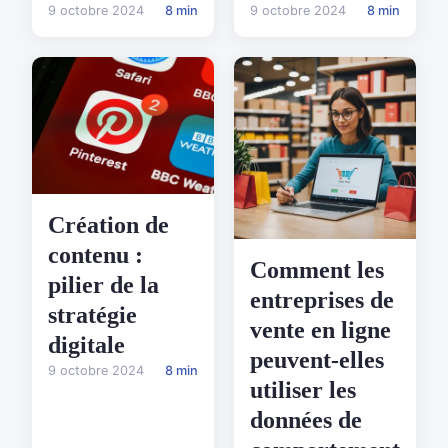
9 octobre 2024
8 min
9 octobre 2024
8 min
Création de
contenu :
Comment les
pilier de la
entreprises de
stratégie
vente en ligne
digitale
peuvent-elles
9 octobre 2024
8 min
utiliser les
données de