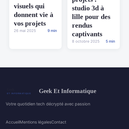
visuels qui
studio 3d à
donnent vie à
lille pour des
vos projets
rendus
26 mai 2025
9 min
captivants
8 octobre 2025
5 min
Geek Et Informatique
Votre quotidien tech décrypté avec passion
Accueil
Mentions légales
Contact