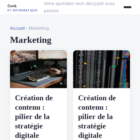
Votre quotidien tech décrypté avec
passion
Accueil
› Marketing
Marketing
Création de
Création de
contenu :
contenu :
pilier de la
pilier de la
stratégie
stratégie
digitale
digitale