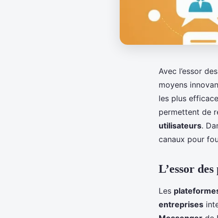
Avec l’essor de
moyens innovant
les plus efficace
permettent de r
utilisateurs
. Da
canaux pour fou
L’essor des
Les
plateforme
entreprises
int
Messenger
de 