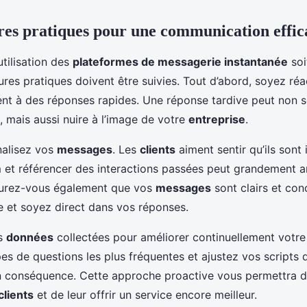
res pratiques pour une communication effic
tilisation des
plateformes de messagerie instantanée
soi
ures pratiques doivent être suivies. Tout d’abord, soyez réac
ent à des réponses rapides. Une réponse tardive peut non 
, mais aussi nuire à l’image de votre
entreprise
.
nalisez vos
messages
. Les
clients
aiment sentir qu’ils sont
m et référencer des interactions passées peut grandement a
surez-vous également que vos
messages
sont clairs et conc
e et soyez direct dans vos réponses.
es
données
collectées pour améliorer continuellement votr
es de questions les plus fréquentes et ajustez vos scripts 
 conséquence. Cette approche proactive vous permettra d’a
clients
et de leur offrir un service encore meilleur.