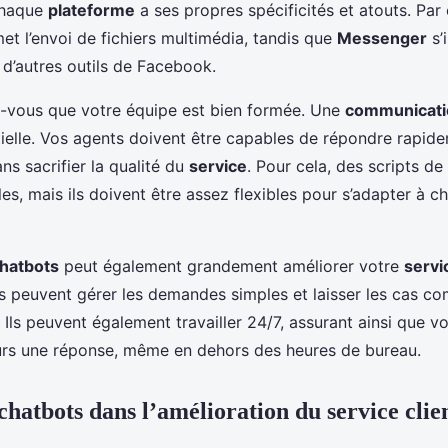
Chaque
plateforme
a ses propres spécificités et atouts. Par
t l’envoi de fichiers multimédia, tandis que
Messenger
s’
 d’autres outils de Facebook.
z-vous que votre équipe est bien formée. Une
communicati
tielle. Vos agents doivent être capables de répondre rapid
ns sacrifier la qualité du
service
. Pour cela, des scripts d
les, mais ils doivent être assez flexibles pour s’adapter à c
hatbots
peut également grandement améliorer votre
servi
nts peuvent gérer les demandes simples et laisser les cas c
Ils peuvent également travailler 24/7, assurant ainsi que v
urs une réponse, même en dehors des heures de bureau.
chatbots dans l’amélioration du service clie