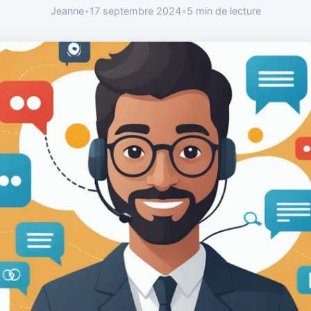
Jeanne
•
17 septembre 2024
•
5 min de lecture