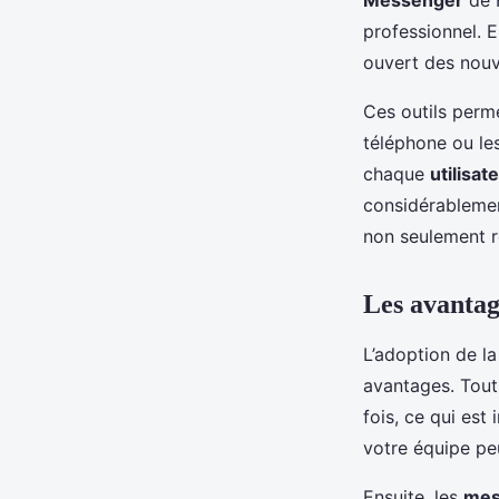
professionnel. E
ouvert des nou
Ces outils perme
téléphone ou les
chaque
utilisat
considérablement
non seulement r
Les avantage
L’adoption de l
avantages. Tout
fois, ce qui est
votre équipe pe
Ensuite, les
mes