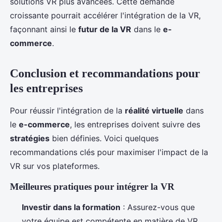
solutions VR plus avancées. Cette demande
croissante pourrait accélérer l'intégration de la VR,
façonnant ainsi le
futur de la VR
dans le
e-
commerce
.
Conclusion et recommandations pour
les entreprises
Pour réussir l'intégration de la
réalité virtuelle
dans
le
e-commerce
, les entreprises doivent suivre des
stratégies
bien définies. Voici quelques
recommandations clés pour maximiser l'impact de la
VR sur vos plateformes.
Meilleures pratiques pour intégrer la VR
Investir dans la formation
: Assurez-vous que
votre équipe est compétente en matière de VR