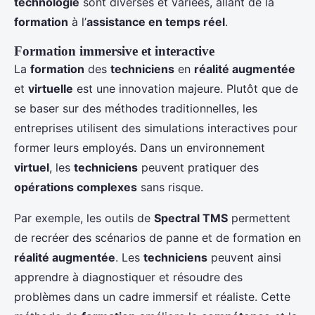
technologie
sont diverses et variées, allant de la
formation
à l’
assistance en temps réel
.
Formation immersive et interactive
La
formation
des
techniciens
en
réalité augmentée
et
virtuelle
est une innovation majeure. Plutôt que de
se baser sur des méthodes traditionnelles, les
entreprises utilisent des simulations interactives pour
former leurs employés. Dans un environnement
virtuel
, les
techniciens
peuvent pratiquer des
opérations complexes
sans risque.
Par exemple, les outils de
Spectral TMS
permettent
de recréer des scénarios de panne et de formation en
réalité augmentée
. Les
techniciens
peuvent ainsi
apprendre à diagnostiquer et résoudre des
problèmes dans un cadre immersif et réaliste. Cette