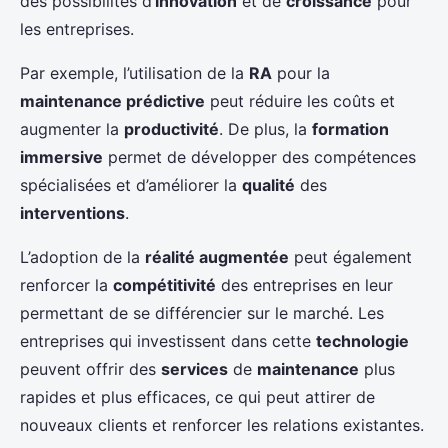
des possibilités d’
innovation
et de
croissance
pour
les entreprises.
Par exemple, l’utilisation de la
RA
pour la
maintenance prédictive
peut réduire les coûts et
augmenter la
productivité
. De plus, la
formation
immersive
permet de développer des compétences
spécialisées et d’améliorer la
qualité
des
interventions
.
L’adoption de la
réalité augmentée
peut également
renforcer la
compétitivité
des entreprises en leur
permettant de se différencier sur le marché. Les
entreprises qui investissent dans cette
technologie
peuvent offrir des
services
de
maintenance
plus
rapides et plus efficaces, ce qui peut attirer de
nouveaux clients et renforcer les relations existantes.