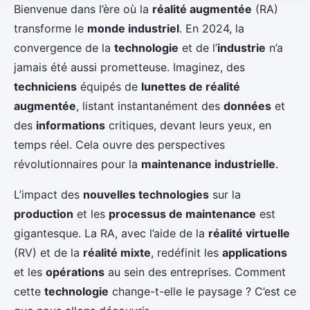
Bienvenue dans l’ère où la
réalité augmentée
(RA)
transforme le
monde industriel
. En 2024, la
convergence de la
technologie
et de l’
industrie
n’a
jamais été aussi prometteuse. Imaginez, des
techniciens
équipés de
lunettes de réalité
augmentée
, listant instantanément des
données
et
des
informations
critiques, devant leurs yeux, en
temps réel. Cela ouvre des perspectives
révolutionnaires pour la
maintenance industrielle
.
L’impact des
nouvelles technologies
sur la
production
et les
processus de maintenance
est
gigantesque. La RA, avec l’aide de la
réalité virtuelle
(RV) et de la
réalité mixte
, redéfinit les
applications
et les
opérations
au sein des entreprises. Comment
cette
technologie
change-t-elle le paysage ? C’est ce