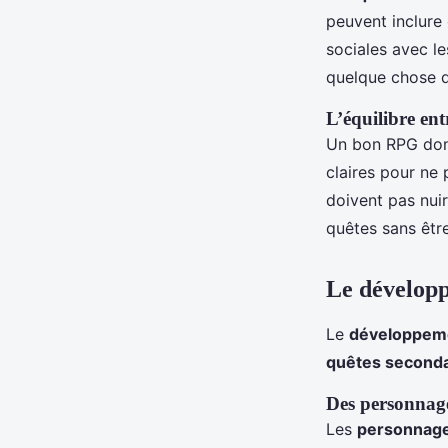
peuvent inclure
sociales avec l
quelque chose qu
L’équilibre entr
Un bon RPG do
claires pour ne
doivent pas nuire
quêtes sans être 
Le développ
Le
développem
quêtes seconda
Des personnage
Les
personnage