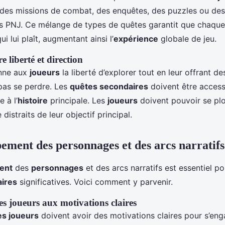
 des missions de combat, des enquêtes, des puzzles ou des
es PNJ. Ce mélange de types de quêtes garantit que chaque
i lui plaît, augmentant ainsi l’
expérience
globale de jeu.
e liberté et direction
nne aux
joueurs
la liberté d’explorer tout en leur offrant de
 pas se perdre. Les
quêtes secondaires
doivent être access
 à l’
histoire
principale. Les
joueurs
doivent pouvoir se pl
distraits de leur objectif principal.
ement des personnages et des arcs narratifs
ent
des
personnages
et des arcs narratifs est essentiel po
ires
significatives. Voici comment y parvenir.
s joueurs aux motivations claires
s joueurs
doivent avoir des motivations claires pour s’eng