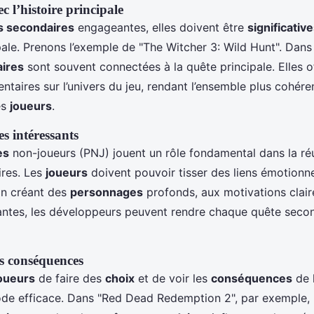
ec l’histoire principale
s secondaires
engageantes, elles doivent être
significativ
ale. Prenons l’exemple de "The Witcher 3: Wild Hunt". Dans 
ires
sont souvent connectées à la quête principale. Elles o
ntaires sur l’univers du jeu, rendant l’ensemble plus cohére
es
joueurs
.
s intéressants
es
non-joueurs (PNJ) jouent un rôle fondamental dans la ré
res. Les
joueurs
doivent pouvoir tisser des liens émotionn
En créant des
personnages
profonds, aux motivations clair
vantes, les développeurs peuvent rendre chaque quête seco
es conséquences
oueurs
de faire des
choix
et de voir les
conséquences
de l
de efficace. Dans "Red Dead Redemption 2", par exemple, 