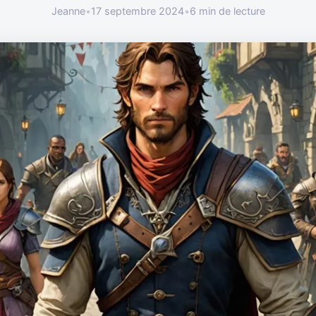
Jeanne
•
17 septembre 2024
•
6 min de lecture