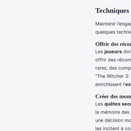
Techniques 
Maintenir l’en
quelques techni
Offrir des réco
Les
joueurs
doi
offrir des récom
rares, des comp
"The Witcher 3:
enrichissent l’
ex
Créer des mom
Les
quêtes sec
la mémoire des
une décision mo
les incitent à co