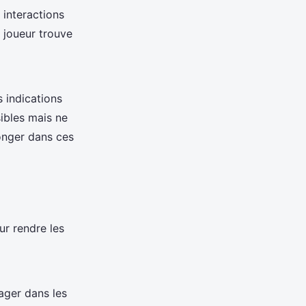
 interactions
 joueur trouve
s indications
ibles mais ne
onger dans ces
ur rendre les
ager dans les