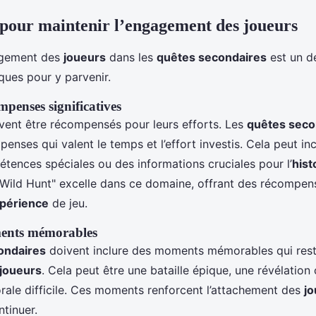
pour maintenir l’engagement des joueurs
gagement des
joueurs
dans les
quêtes secondaires
est un dé
ques pour y parvenir.
mpenses significatives
vent être récompensés pour leurs efforts. Les
quêtes seco
penses qui valent le temps et l’effort investis. Cela peut in
étences spéciales ou des informations cruciales pour l’
hist
 Wild Hunt" excelle dans ce domaine, offrant des récompen
périence
de jeu.
ents mémorables
ondaires
doivent inclure des moments mémorables qui rest
joueurs
. Cela peut être une bataille épique, une révélatio
rale difficile. Ces moments renforcent l’attachement des
j
ntinuer.